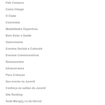
Fale Conosco
Como Chegar
O Clube
Convênios
Modalidades Esportivas
Bem Estar e Saúde
Gastronomia
Eventos Sociais e Culturais
Eventos Comemorativos
Restaurantes
Infraestrutura
Para Crianças
Seu evento no Juvenil
Conheça os salões do Juvenil
Site Ranking
Sede Marquï¿½s do Herval