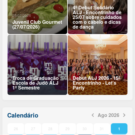
29/07/2026
4º Debut Solidário
ALJ - Encontrinho de
29/07/2026
25/07 sobre cuidados
Juvenil Club Gourmet
com o cabelo e dicas
(27/07/2026)
de dança
14/07/2026
06/07/2026
Troca de Graduação
Debut ALJ 2026 - 15º
Escola de Judô ALJ
Encontrinho - Let’s
1º Semestre
Party
Calendário
Ago 2026
26
27
28
29
30
31
1