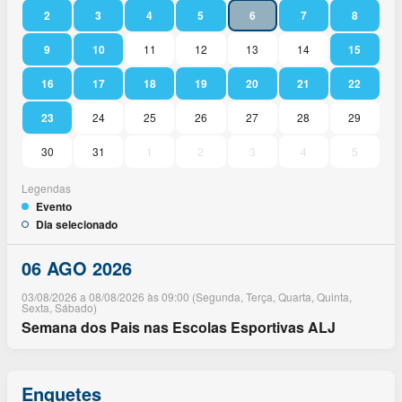
2
3
4
5
6
7
8
9
10
11
12
13
14
15
16
17
18
19
20
21
22
23
24
25
26
27
28
29
30
31
1
2
3
4
5
Legendas
Evento
Dia selecionado
06 AGO 2026
03/08/2026 a 08/08/2026 às 09:00 (Segunda, Terça, Quarta, Quinta,
Sexta, Sábado)
Semana dos Pais nas Escolas Esportivas ALJ
Enquetes