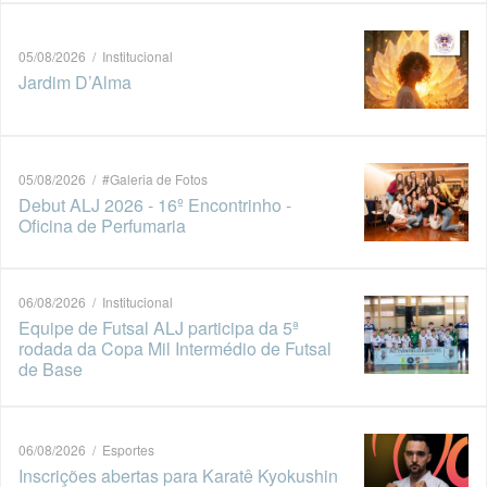
05/08/2026 / Institucional
Jardim D’Alma
05/08/2026 / #Galeria de Fotos
Debut ALJ 2026 - 16º Encontrinho -
Oficina de Perfumaria
06/08/2026 / Institucional
Equipe de Futsal ALJ participa da 5ª
rodada da Copa Mil Intermédio de Futsal
de Base
06/08/2026 / Esportes
Inscrições abertas para Karatê Kyokushin