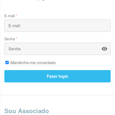
E-mail
*
Senha
*
Mantenha-me conectado
Sou Associado