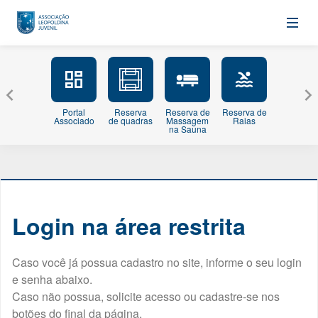
Portal
Reserva
Reserva de
Reserva de
Minhas
Associado
de quadras
Massagem
Raias
Inscriçõe
na Sauna
Login na área restrita
Caso você já possua cadastro no site, informe o seu login
e senha abaixo.
Caso não possua, solicite acesso ou cadastre-se nos
botões do final da página.