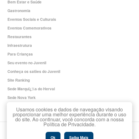
Bem Estar e Saúde
Gastronomia
Eventos Sociais e Culturais
Eventos Comemorativos
Restaurantes
Infraestrutura
Para Crianças
Seu evento no Juvenil
Conheça os salões do Juvenil
Site Ranking
Sede Marquï¿½s do Herval
Sede Nova York
Redes Sociais
Usamos cookies e dados de navegação visando
proporcionar uma melhor experiência durante o uso
do site. Ao continuar, você concorda com a nossa
Política de Privacidade.
Copyright Associaï¿½ï¿½o Leopoldina Juvenil.
Todos os direitos reservados.
Ok
Saiba Mais