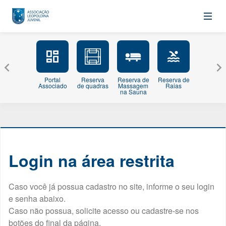
Portal
Reserva
Reserva de
Reserva de
Minhas
Associado
de quadras
Massagem
Raias
Inscriçõe
na Sauna
Login na área restrita
Caso você já possua cadastro no site, informe o seu login
e senha abaixo.
Caso não possua, solicite acesso ou cadastre-se nos
botões do final da página.