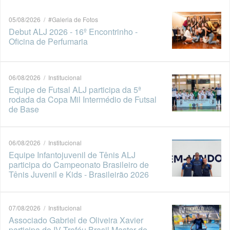
05/08/2026 / #Galeria de Fotos
Debut ALJ 2026 - 16º Encontrinho -
Oficina de Perfumaria
06/08/2026 / Institucional
Equipe de Futsal ALJ participa da 5ª
rodada da Copa Mil Intermédio de Futsal
de Base
06/08/2026 / Institucional
Equipe Infantojuvenil de Tênis ALJ
participa do Campeonato Brasileiro de
Tênis Juvenil e Kids - Brasileirão 2026
07/08/2026 / Institucional
Associado Gabriel de Oliveira Xavier
participa do IV Troféu Brasil Master de