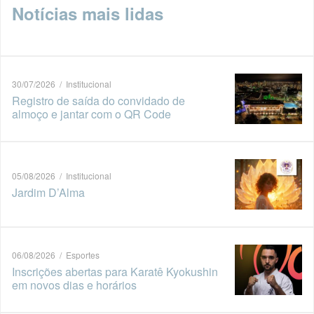
Notícias mais lidas
30/07/2026 / Institucional
Registro de saída do convidado de
almoço e jantar com o QR Code
05/08/2026 / Institucional
Jardim D’Alma
06/08/2026 / Esportes
Inscrições abertas para Karatê Kyokushin
em novos dias e horários