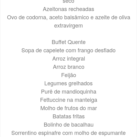
seco
Azeitonas recheadas
Ovo de codorna, aceto balsâmico e azeite de oliva
extravirgem
Buffet Quente
Sopa de capelete com frango desfiado
Arroz integral
Arroz branco
Feijão
Legumes grelhados
Purê de mandioquinha
Fettuccine na manteiga
Molho de frutos do mar
Batatas fritas
Bolinho de bacalhau
Sorrentino espinafre com molho de espumante