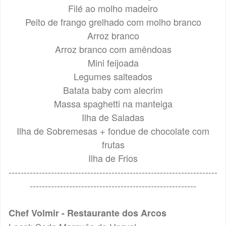
Filé ao molho madeiro
Peito de frango grelhado com molho branco
Arroz branco
Arroz branco com amêndoas
Mini feijoada
Legumes salteados
Batata baby com alecrim
Massa spaghetti na manteiga
Ilha de Saladas
Ilha de Sobremesas + fondue de chocolate com
frutas
Ilha de Frios
---------------------------------------------------------------------
-------------------------------------------------------
Chef Volmir - Restaurante dos Arcos