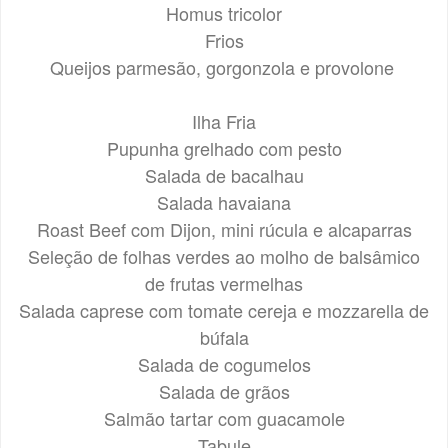
Homus tricolor
Frios
Queijos parmesão, gorgonzola e provolone
Ilha Fria
Pupunha grelhado com pesto
Salada de bacalhau
Salada havaiana
Roast Beef com Dijon, mini rúcula e alcaparras
Seleção de folhas verdes ao molho de balsâmico
de frutas vermelhas
Salada caprese com tomate cereja e mozzarella de
búfala
Salada de cogumelos
Salada de grãos
Salmão tartar com guacamole
Tabule