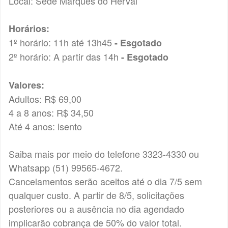
Local: Sede Marquês do Herval
Horários:
1º horário: 11h até 13h45
- Esgotado
2º horário: A partir das 14h
- Esgotado
Valores:
Adultos: R$ 69,00
4 a 8 anos: R$ 34,50
Até 4 anos: isento
Saiba mais por meio do telefone 3323-4330 ou
Whatsapp (51) 99565-4672.
Cancelamentos serão aceitos até o dia 7/5 sem
qualquer custo. A partir de 8/5, solicitações
posteriores ou a ausência no dia agendado
implicarão cobrança de 50% do valor total.