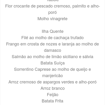
Flor crocante de pescado cremoso, palmito e alho-
poró
Molho vinagrete
Ilha Quente
Filé ao molho de cachaça trufado
Frango em crosta de nozes e laranja ao molho de
damasco
Salmão ao molho de limão siciliano e sálvia
Batata Suíça
Sorrentino Caprese ao molho de queijo e
manjericão
Arroz cremoso de aspargos verdes e alho-poró
Arroz branco
Feijão
Batata Frita