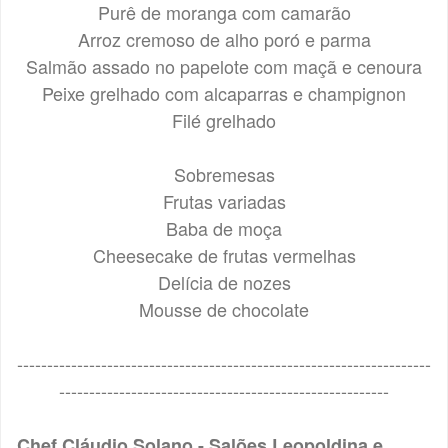
Purê de moranga com camarão
Arroz cremoso de alho poró e parma
Salmão assado no papelote com maçã e cenoura
Peixe grelhado com alcaparras e champignon
Filé grelhado
Sobremesas
Frutas variadas
Baba de moça
Cheesecake de frutas vermelhas
Delícia de nozes
Mousse de chocolate
---------------------------------------------------------------------
-------------------------------------------------------
Chef Cláudio Solano - Salões Leopoldina e