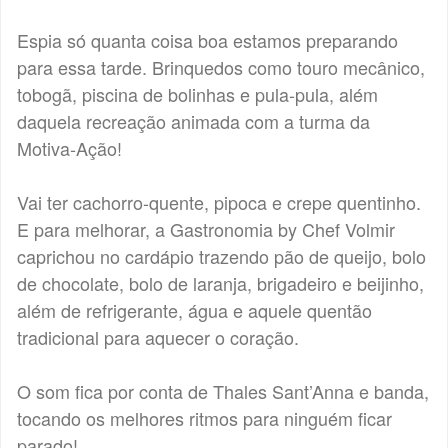
Espia só quanta coisa boa estamos preparando
para essa tarde. Brinquedos como touro mecânico,
tobogã, piscina de bolinhas e pula-pula, além
daquela recreação animada com a turma da
Motiva-Ação!
Vai ter cachorro-quente, pipoca e crepe quentinho.
E para melhorar, a Gastronomia by Chef Volmir
caprichou no cardápio trazendo pão de queijo, bolo
de chocolate, bolo de laranja, brigadeiro e beijinho,
além de refrigerante, água e aquele quentão
tradicional para aquecer o coração.
O som fica por conta de Thales Sant’Anna e banda,
tocando os melhores ritmos para ninguém ficar
parado!