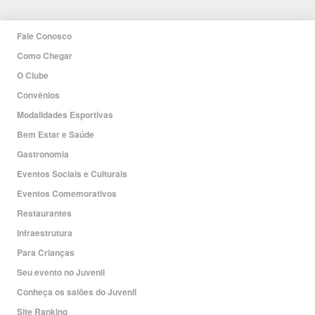
Fale Conosco
Como Chegar
O Clube
Convênios
Modalidades Esportivas
Bem Estar e Saúde
Gastronomia
Eventos Sociais e Culturais
Eventos Comemorativos
Restaurantes
Infraestrutura
Para Crianças
Seu evento no Juvenil
Conheça os salões do Juvenil
Site Ranking