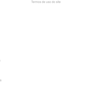
Termos de uso do site
s
s