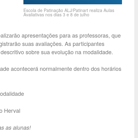
Escola de Patinação ALJ/Patinart realiza Aulas
Avaliativas nos dias 3 e 8 de julho
realizarão apresentações para as professoras, que
trarão suas avaliações. As participantes
descritivo sobre sua evolução na modalidade.
vidade acontecerá normalmente dentro dos horários
modalidade
o Herval
s as alunas!