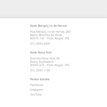
Sede Marquï¿½s do Herval
Rua Marquï¿½s do Herval, 280
Bairro Moinhos de Vento
90570-140 - Porto Alegre / RS
(51) 3323.4300
Sede Nova York
Avenida Nova York, 96
Bairro Auxiliadora
90550-070 - Porto Alegre / RS
(51) 3343.1132
Redes Sociais
Facebook
Instagram
YouTube