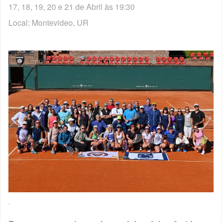
17, 18, 19, 20 e 21 de Abril às 19:30
Local: Montevideo, UR
.