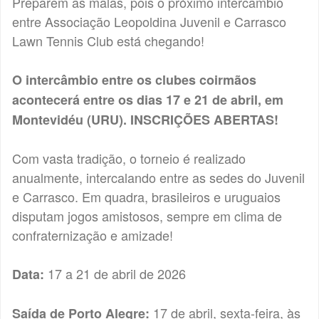
Preparem as malas, pois o próximo intercâmbio
entre Associação Leopoldina Juvenil e Carrasco
Lawn Tennis Club está chegando!
O intercâmbio entre os clubes coirmãos
acontecerá entre os dias 17 e 21 de abril, em
Montevidéu (URU). INSCRIÇÕES ABERTAS!
Com vasta tradição, o torneio é realizado
anualmente, intercalando entre as sedes do Juvenil
e Carrasco. Em quadra, brasileiros e uruguaios
disputam jogos amistosos, sempre em clima de
confraternização e amizade!
17 a 21 de abril de 2026
Data:
17 de abril, sexta-feira, às
Saída de Porto Alegre: