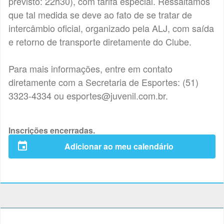
previsto: 22h30), com tarifa especial. Ressaltamos
que tal medida se deve ao fato de se tratar de
intercâmbio oficial, organizado pela ALJ, com saída
e retorno de transporte diretamente do Clube.
Para mais informações, entre em contato
diretamente com a Secretaria de Esportes: (51)
3323-4334 ou esportes@juvenil.com.br.
Inscrições encerradas.
Adicionar ao meu calendário