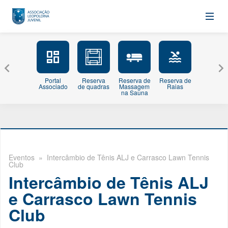
Portal
Reserva
Reserva de
Reserva de
Minhas
Associado
de quadras
Massagem
Raias
Inscriçõe
na Sauna
Eventos
» Intercâmbio de Tênis ALJ e Carrasco Lawn Tennis
Club
Intercâmbio de Tênis ALJ
e Carrasco Lawn Tennis
Club