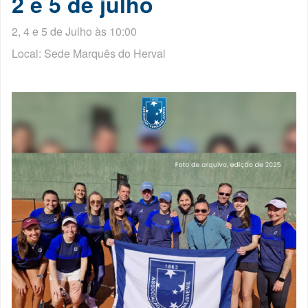
2 e 5 de julho
2, 4 e 5 de Julho às 10:00
Local: Sede Marquês do Herval