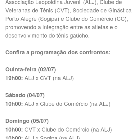
Associação Leopoldina Juvenil (ALJ), Clube de
Veteranas de Tênis (CVT), Sociedade de Ginástica
Porto Alegre (Sogipa) e Clube do Comércio (CC),
promovendo a integração entre as atletas e o
desenvolvimento do tênis gaúcho.
Confira a programação dos confrontos:
Quinta-feira (02/07)
ALJ x CVT (na ALJ)
19h00:
Sábado (04/07)
ALJ x Clube do Comércio (na ALJ)
10h00:
Domingo (05/07)
CVT x Clube do Comércio (na ALJ)
10h00:
ALJ x Sogipa (na ALJ)
10h00: