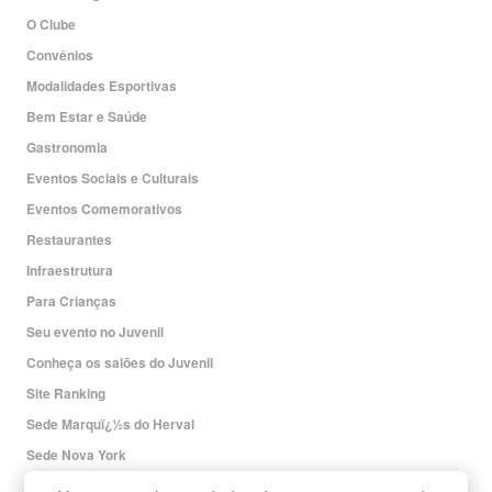
O Clube
Convênios
Modalidades Esportivas
Bem Estar e Saúde
Gastronomia
Eventos Sociais e Culturais
Eventos Comemorativos
Restaurantes
Infraestrutura
Para Crianças
Seu evento no Juvenil
Conheça os salões do Juvenil
Site Ranking
Sede Marquï¿½s do Herval
Sede Nova York
Redes Sociais