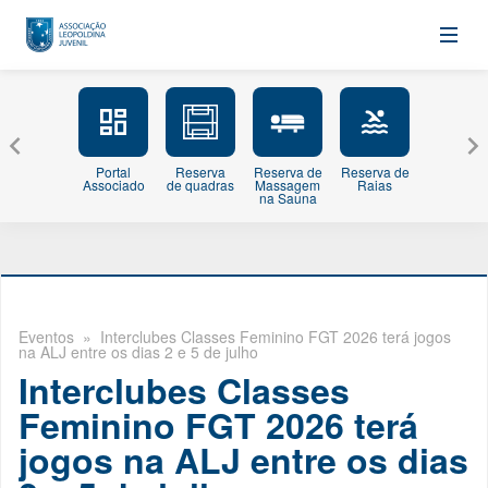
Portal
Reserva
Reserva de
Reserva de
Minhas
Associado
de quadras
Massagem
Raias
Inscriçõe
na Sauna
Eventos
» Interclubes Classes Feminino FGT 2026 terá jogos
na ALJ entre os dias 2 e 5 de julho
Interclubes Classes
Feminino FGT 2026 terá
jogos na ALJ entre os dias