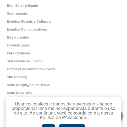
Bem Estar e Saúde
Gastronomia
Eventos Sociais e Culturais
Eventos Comemorativos
Restaurantes
Infraestrutura
Para Crianças
Seu evento no Juvenil
Conheça os salões do Juvenil
Site Ranking
Sede Marquï¿½s do Herval
Sede Nova York
Redes Sociais
Usamos cookies e dados de navegação visando
proporcionar uma melhor experiência durante o uso
do site. Ao continuar, você concorda com a nossa
Política de Privacidade.
Copyright Associaï¿½ï¿½o Leopoldina Juvenil.
Todos os direitos reservados.