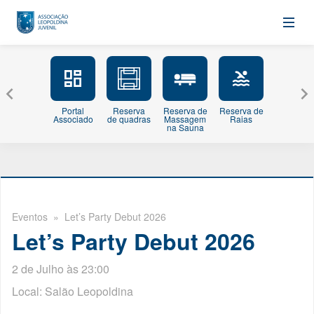
Portal
Reserva
Reserva de
Reserva de
Minhas
Associado
de quadras
Massagem
Raias
Inscriçõe
na Sauna
Eventos
» Let’s Party Debut 2026
Let’s Party Debut 2026
2 de Julho às 23:00
Local: Salão Leopoldina