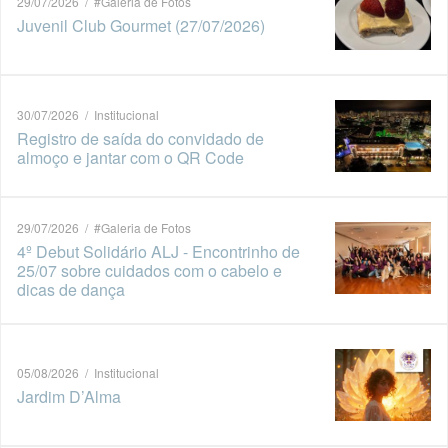
29/07/2026 / #Galeria de Fotos
Juvenil Club Gourmet (27/07/2026)
30/07/2026 / Institucional
Registro de saída do convidado de
almoço e jantar com o QR Code
29/07/2026 / #Galeria de Fotos
4º Debut Solidário ALJ - Encontrinho de
25/07 sobre cuidados com o cabelo e
dicas de dança
05/08/2026 / Institucional
Jardim D’Alma