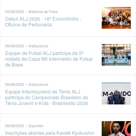
05/08/2026 / #Galeria de Fotos
Debut ALJ 2026 - 16º Encontrinho -
Oficina de Perfumaria
06/08/2026 / Institucional
Equipe de Futsal ALJ participa da 5ª
rodada da Copa Mil Intermédio de Futsal
de Base
06/08/2026 / Institucional
Equipe Infantojuvenil de Tênis ALJ
participa do Campeonato Brasileiro de
Tênis Juvenil e Kids - Brasileirão 2026
06/08/2026 / Esportes
Inscrições abertas para Karatê Kyokushin