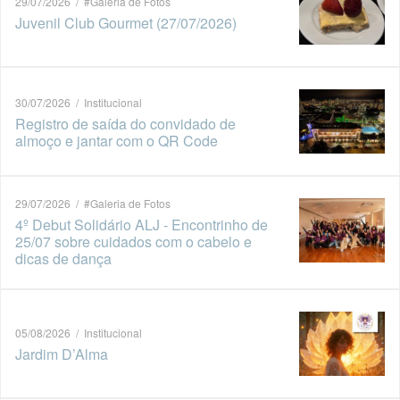
29/07/2026 / #Galeria de Fotos
Juvenil Club Gourmet (27/07/2026)
30/07/2026 / Institucional
Registro de saída do convidado de
almoço e jantar com o QR Code
29/07/2026 / #Galeria de Fotos
4º Debut Solidário ALJ - Encontrinho de
25/07 sobre cuidados com o cabelo e
dicas de dança
05/08/2026 / Institucional
Jardim D’Alma