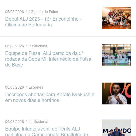
05/08/2026 / #Galeria de Fotos
Debut ALJ 2026 - 16º Encontrinho -
Oficina de Perfumaria
06/08/2026 / Institucional
Equipe de Futsal ALJ participa da 5ª
rodada da Copa Mil Intermédio de Futsal
de Base
06/08/2026 / Esportes
Inscrições abertas para Karatê Kyokushin
em novos dias e horários
06/08/2026 / Institucional
Equipe Infantojuvenil de Tênis ALJ
participa do Campeonato Brasileiro de