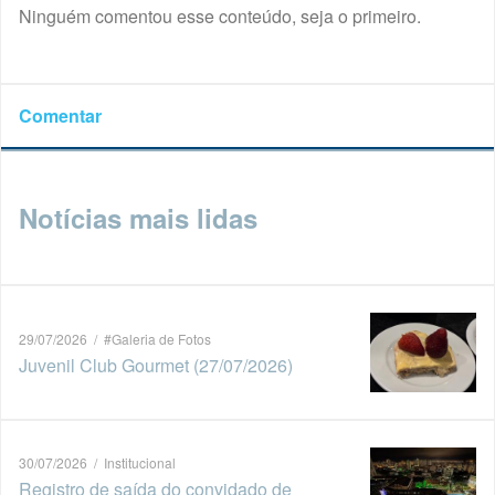
Ninguém comentou esse conteúdo, seja o primeiro.
Comentar
Notícias mais lidas
29/07/2026 / #Galeria de Fotos
Juvenil Club Gourmet (27/07/2026)
30/07/2026 / Institucional
Registro de saída do convidado de