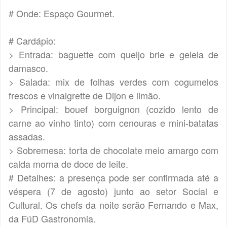
# Onde: Espaço Gourmet.
# Cardápio:
> Entrada: baguette com queijo brie e geleia de
damasco.
> Salada: mix de folhas verdes com cogumelos
frescos e vinaigrette de Dijon e limão.
> Principal: bouef borguignon (cozido lento de
carne ao vinho tinto) com cenouras e mini-batatas
assadas.
> Sobremesa: torta de chocolate meio amargo com
calda morna de doce de leite.
# Detalhes: a presença pode ser confirmada até a
véspera (7 de agosto) junto ao setor Social e
Cultural. Os chefs da noite serão Fernando e Max,
da FúD Gastronomia.