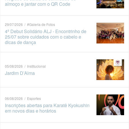
almoço e jantar com o QR Code
29/07/2026 / #Galeria de Fotos
4º Debut Solidário ALJ - Encontrinho de
25/07 sobre cuidados com o cabelo e
dicas de dança
05/08/2026 / Institucional
Jardim D’Alma
06/08/2026 / Esportes
Inscrições abertas para Karatê Kyokushin
em novos dias e horários