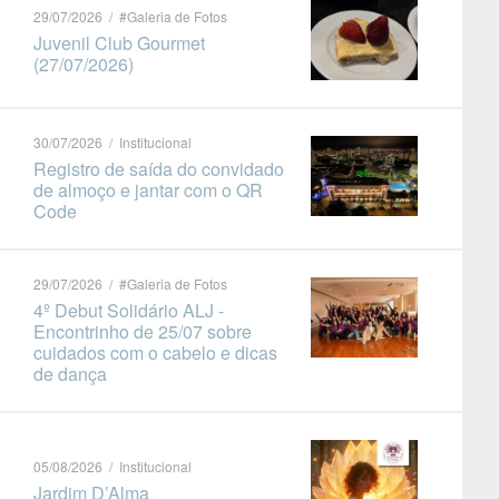
29/07/2026 / #Galeria de Fotos
Juvenil Club Gourmet
(27/07/2026)
30/07/2026 / Institucional
Registro de saída do convidado
de almoço e jantar com o QR
Code
29/07/2026 / #Galeria de Fotos
4º Debut Solidário ALJ -
Encontrinho de 25/07 sobre
cuidados com o cabelo e dicas
de dança
05/08/2026 / Institucional
Jardim D’Alma