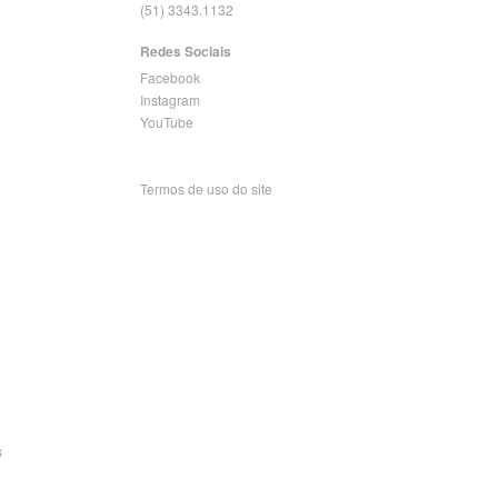
(51) 3343.1132
Redes Sociais
Facebook
Instagram
YouTube
Termos de uso do site
s