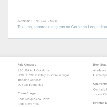
04/09/2018 / Notícias » Social
Texturas, sabores e doçuras na Confraria Leopoldina
Fale Conosco
Bem Esta
ESCUTA ALJ: Ouvidoria
Academia
CONTATOS: solicitações sobre serviços
Fisioterap
Trabalhe Conosco
Gastrono
Dúvidas frequentes
Confraria 
Como Chegar
Juvenil C
Sede Marquês do Herval
Eventos S
Sede Nova York