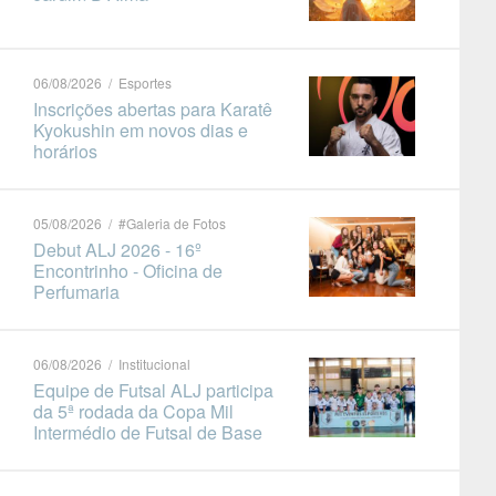
06/08/2026 / Esportes
Inscrições abertas para Karatê
Kyokushin em novos dias e
horários
05/08/2026 / #Galeria de Fotos
Debut ALJ 2026 - 16º
Encontrinho - Oficina de
Perfumaria
06/08/2026 / Institucional
Equipe de Futsal ALJ participa
da 5ª rodada da Copa Mil
Intermédio de Futsal de Base