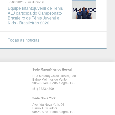
06/08/2026 / Institucional
Equipe Infantojuvenil de Tênis
ALJ participa do Campeonato
Brasileiro de Tênis Juvenil e
Kids - Brasileirão 2026
Todas as notícias
Sede Marquï¿½s do Herval
Rua Marquï¿½s do Herval, 280
Bairro Moinhos de Vento
90570-140 - Porto Alegre / RS
(51) 3323.4300
Sede Nova York
Avenida Nova York, 96
Bairro Auxiliadora
90550-070 - Porto Alegre / RS