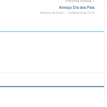
Próxima notícia »
Almoço Dia dos Pais
#Galeria de Fotos » 14/08/2018 às 12:15