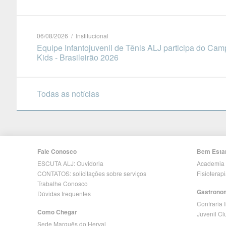
06/08/2026 / Institucional
Equipe Infantojuvenil de Tênis ALJ participa do Cam
Kids - Brasileirão 2026
Todas as notícias
Fale Conosco
Bem Esta
ESCUTA ALJ: Ouvidoria
Academia
CONTATOS: solicitações sobre serviços
Fisioterap
Trabalhe Conosco
Gastrono
Dúvidas frequentes
Confraria 
Como Chegar
Juvenil C
Sede Marquês do Herval