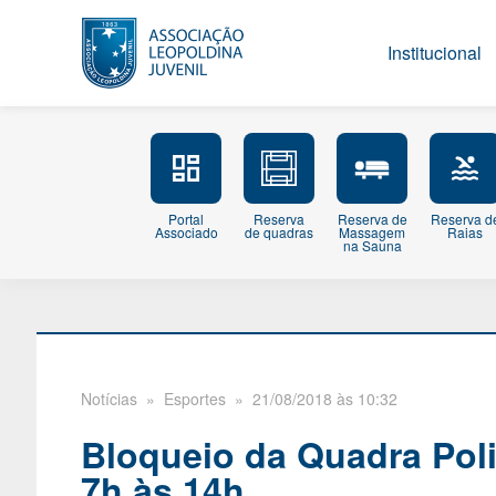
Institucional
Portal
Reserva
Reserva de
Reserva d
Associado
de quadras
Massagem
Raias
na Sauna
Notícias
» Esportes » 21/08/2018 às 10:32
Bloqueio da Quadra Poli
7h às 14h