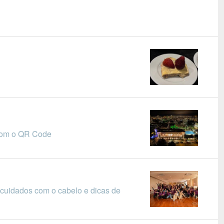
 com o QR Code
 cuidados com o cabelo e dicas de