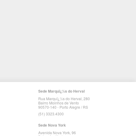
Sede Marquï¿½s do Herval
Rua Marquï¿½s do Herval, 280
Bairro Moinhos de Vento
90570-140 - Porto Alegre / RS
(51) 3323.4300
Sede Nova York
Avenida Nova York, 96