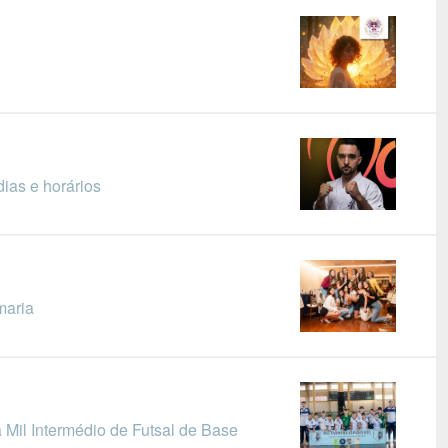
ias e horários
maria
 Mil Intermédio de Futsal de Base