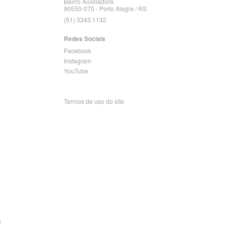
Bairro Auxiliadora
90550-070 - Porto Alegre / RS
(51) 3343.1132
Redes Sociais
Facebook
Instagram
YouTube
Termos de uso do site
s