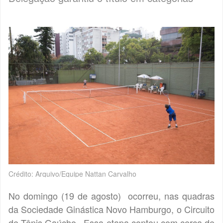
Crédito: Arquivo/Equipe Nattan Carvalho
No domingo (19 de agosto) ocorreu, nas quadras
da Sociedade Ginástica Novo Hamburgo, o Circuito
de Tênis Gaúcho. Essa etapa contou com cerca de