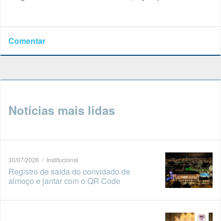
Comentar
Notícias mais lidas
30/07/2026 / Institucional
Registro de saída do convidado de
almoço e jantar com o QR Code