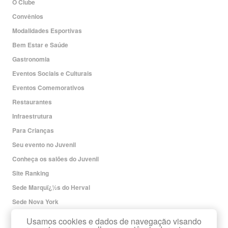
O Clube
Convênios
Modalidades Esportivas
Bem Estar e Saúde
Gastronomia
Eventos Sociais e Culturais
Eventos Comemorativos
Restaurantes
Infraestrutura
Para Crianças
Seu evento no Juvenil
Conheça os salões do Juvenil
Site Ranking
Sede Marquï¿½s do Herval
Sede Nova York
Redes Sociais
Usamos cookies e dados de navegação visando