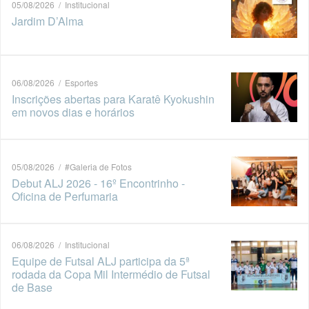
05/08/2026 / Institucional
Jardim D’Alma
06/08/2026 / Esportes
Inscrições abertas para Karatê Kyokushin
em novos dias e horários
05/08/2026 / #Galeria de Fotos
Debut ALJ 2026 - 16º Encontrinho -
Oficina de Perfumaria
06/08/2026 / Institucional
Equipe de Futsal ALJ participa da 5ª
rodada da Copa Mil Intermédio de Futsal
de Base