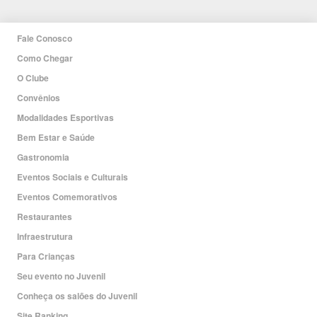
Fale Conosco
Como Chegar
O Clube
Convênios
Modalidades Esportivas
Bem Estar e Saúde
Gastronomia
Eventos Sociais e Culturais
Eventos Comemorativos
Restaurantes
Infraestrutura
Para Crianças
Seu evento no Juvenil
Conheça os salões do Juvenil
Site Ranking