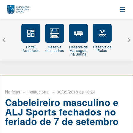
Portal
Reserva
Reserva de
Reserva de
Minhas
Associado
de quadras
Massagem
Raias
Inscriçõe
na Sauna
Notícias
» Institucional » 06/09/2018 às 16:24
Cabeleireiro masculino e
ALJ Sports fechados no
feriado de 7 de setembro