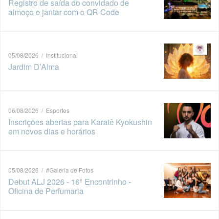
Registro de saída do convidado de
almoço e jantar com o QR Code
05/08/2026 / Institucional
Jardim D’Alma
06/08/2026 / Esportes
Inscrições abertas para Karatê Kyokushin
em novos dias e horários
05/08/2026 / #Galeria de Fotos
Debut ALJ 2026 - 16º Encontrinho -
Oficina de Perfumaria