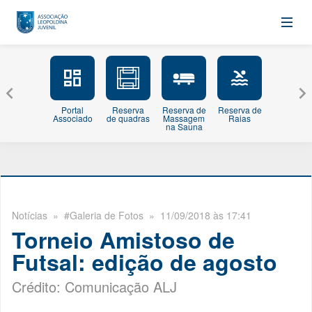
Portal
Reserva
Reserva de
Reserva de
Minhas
Associado
de quadras
Massagem
Raias
Inscriçõe
na Sauna
Notícias
» #Galeria de Fotos » 11/09/2018 às 17:41
Torneio Amistoso de
Futsal: edição de agosto
Crédito: Comunicação ALJ