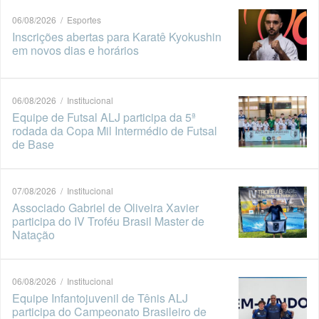
06/08/2026 / Esportes
Inscrições abertas para Karatê Kyokushin
em novos dias e horários
06/08/2026 / Institucional
Equipe de Futsal ALJ participa da 5ª
rodada da Copa Mil Intermédio de Futsal
de Base
07/08/2026 / Institucional
Associado Gabriel de Oliveira Xavier
participa do IV Troféu Brasil Master de
Natação
06/08/2026 / Institucional
Equipe Infantojuvenil de Tênis ALJ
participa do Campeonato Brasileiro de