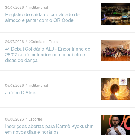
30/07/2026 / Institucional
Registro de saída do convidado de
almoço e jantar com o QR Code
29/07/2026 / #Galeria de Fotos
4º Debut Solidário ALJ - Encontrinho de
25/07 sobre cuidados com o cabelo e
dicas de dança
05/08/2026 / Institucional
Jardim D’Alma
06/08/2026 / Esportes
Inscrições abertas para Karatê Kyokushin
em novos dias e horários