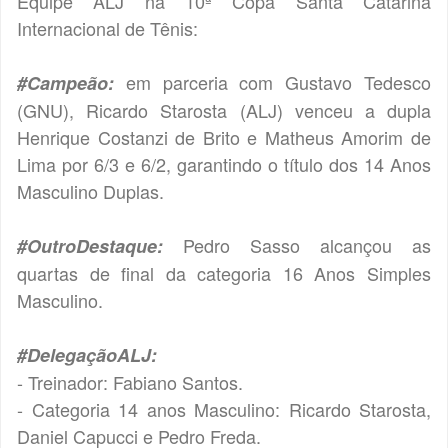
Equipe ALJ na 10ª Copa Santa Catarina
Internacional de Tênis:
em parceria com Gustavo Tedesco
#Campeão:
(GNU), Ricardo Starosta (ALJ) venceu a dupla
Henrique Costanzi de Brito e Matheus Amorim de
Lima por 6/3 e 6/2, garantindo o título dos 14 Anos
Masculino Duplas.
Pedro Sasso alcançou as
#OutroDestaque:
quartas de final da categoria 16 Anos Simples
Masculino.
#DelegaçãoALJ:
- Treinador: Fabiano Santos.
- Categoria 14 anos Masculino: Ricardo Starosta,
Daniel Capucci e Pedro Freda.