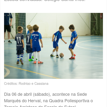
Créditos: Rodrigo e Cassiana
Dia 06 de abril (sábado), acontece na Sede
Marquês do Herval, na Quadra Poliesportiva o
Torneio Amistoso da Escola de Futsal