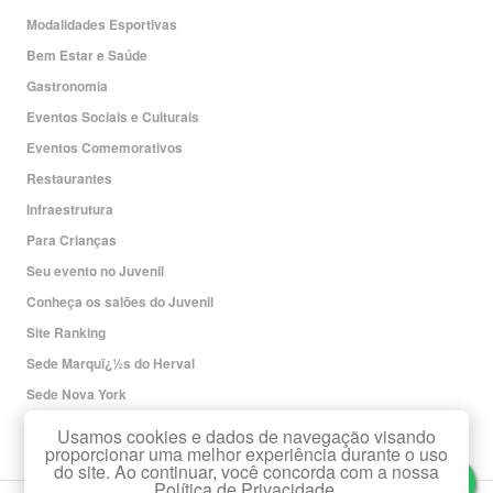
Modalidades Esportivas
Bem Estar e Saúde
Gastronomia
Eventos Sociais e Culturais
Eventos Comemorativos
Restaurantes
Infraestrutura
Para Crianças
Seu evento no Juvenil
Conheça os salões do Juvenil
Site Ranking
Sede Marquï¿½s do Herval
Sede Nova York
Redes Sociais
Usamos cookies e dados de navegação visando
proporcionar uma melhor experiência durante o uso
do site. Ao continuar, você concorda com a nossa
Política de Privacidade.