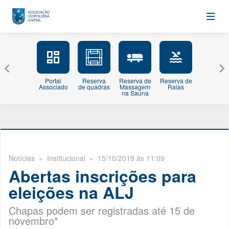
Portal
Reserva
Reserva de
Reserva de
Minhas
Associado
de quadras
Massagem
Raias
Inscriçõe
na Sauna
Notícias
» Institucional » 15/10/2019 às 11:09
Abertas inscrições para
eleições na ALJ
Chapas podem ser registradas até 15 de
novembro*