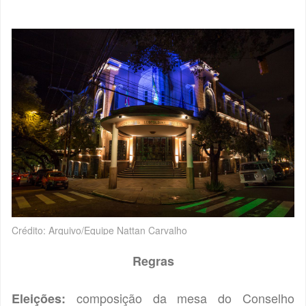
Crédito: Arquivo/Equipe Nattan Carvalho
Regras
composição da mesa do Conselho
Eleições: