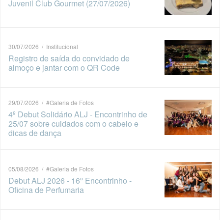
Juvenil Club Gourmet (27/07/2026)
30/07/2026 / Institucional
Registro de saída do convidado de
almoço e jantar com o QR Code
29/07/2026 / #Galeria de Fotos
4º Debut Solidário ALJ - Encontrinho de
25/07 sobre cuidados com o cabelo e
dicas de dança
05/08/2026 / #Galeria de Fotos
Debut ALJ 2026 - 16º Encontrinho -
Oficina de Perfumaria