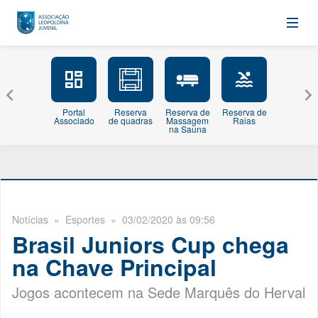
Portal
Reserva
Reserva de
Reserva de
Minhas
Associado
de quadras
Massagem
Raias
Inscriçõe
na Sauna
Notícias
» Esportes » 03/02/2020 às 09:56
Brasil Juniors Cup chega
na Chave Principal
Jogos acontecem na Sede Marquês do Herval