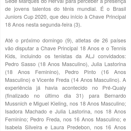
Sede Marquês do Herval para perceber a presença
de jovens talentos do tênis mundial. É o Brasil
Juniors Cup 2020, que deu início à Chave Principal
18 Anos nesta segunda-feira (3).
Até o próximo domingo (9), atletas de 26 países
vão disputar a Chave Principal 18 Anos e o Tennis
Kids, incluindo os tenistas da ALJ convidados:
Pedro Sasso (18 Anos Masculino), Julia Lastorina
(18 Anos Feminino), Pedro Pinto (16 Anos
Masculino) e Vicente Freda (14 Anos Masculino). A
experiência já havia acontecido no Pré-Qualy
(finalizado no último dia 31) para Bernardo
Mussnich e Miguel Kieling, nos 18 Anos Masculino;
Isadora Machado e Julia Lastorina, nos 18 Anos
Feminino; Pedro Freda, nos 16 Anos Masculino; e
Isabela Silveira e Laura Predebon, nos 16 Anos