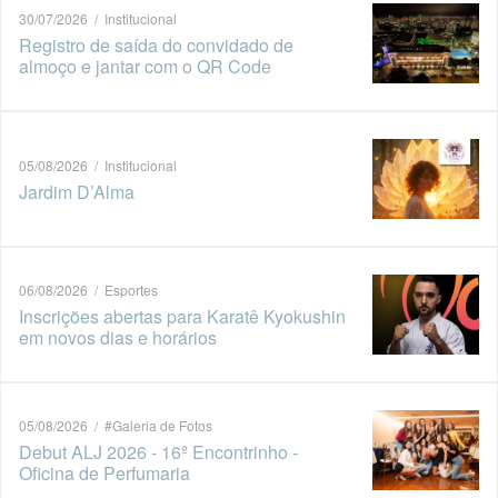
30/07/2026 / Institucional
Registro de saída do convidado de
almoço e jantar com o QR Code
05/08/2026 / Institucional
Jardim D’Alma
06/08/2026 / Esportes
Inscrições abertas para Karatê Kyokushin
em novos dias e horários
05/08/2026 / #Galeria de Fotos
Debut ALJ 2026 - 16º Encontrinho -
Oficina de Perfumaria