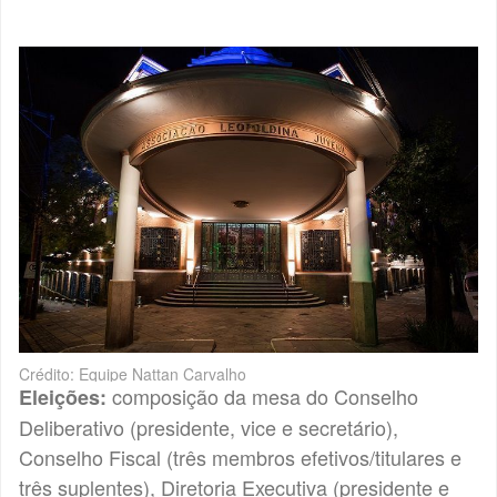
Crédito: Equipe Nattan Carvalho
composição da mesa do Conselho
Eleições:
Deliberativo (presidente, vice e secretário),
Conselho Fiscal (três membros efetivos/titulares e
três suplentes), Diretoria Executiva (presidente e