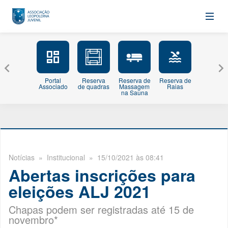
Portal
Reserva
Reserva de
Reserva de
Minhas
Associado
de quadras
Massagem
Raias
Inscriçõe
na Sauna
Notícias
» Institucional » 15/10/2021 às 08:41
Abertas inscrições para
eleições ALJ 2021
Chapas podem ser registradas até 15 de
novembro*