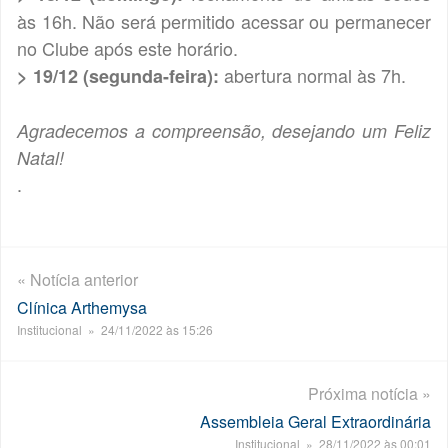
às 16h. Não será permitido acessar ou permanecer
no Clube após este horário.
abertura normal às 7h.
> 19/12 (segunda-feira):
Agradecemos a compreensão, desejando um Feliz
Natal!
.
« Notícia anterior
Clínica Arthemysa
Institucional » 24/11/2022 às 15:26
Próxima notícia »
Assembleia Geral Extraordinária
Institucional » 28/11/2022 às 00:01