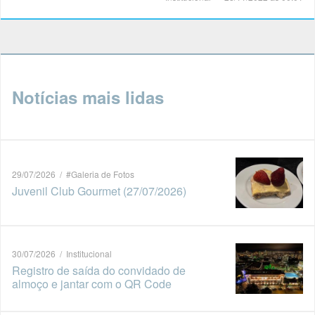
Notícias mais lidas
29/07/2026 / #Galeria de Fotos
Juvenil Club Gourmet (27/07/2026)
30/07/2026 / Institucional
Registro de saída do convidado de
almoço e jantar com o QR Code