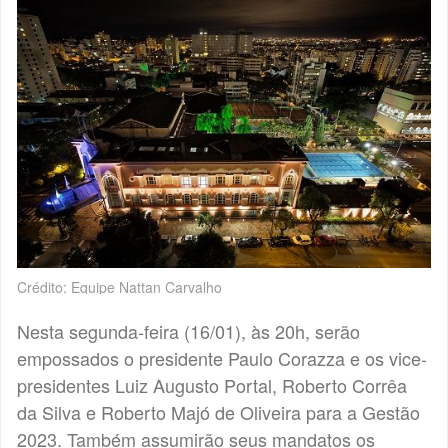
Crédito: Equipe Nattan Carvalho
Nesta segunda-feira (16/01), às 20h, serão
empossados o presidente Paulo Corazza e os vice-
presidentes Luiz Augusto Portal, Roberto Corrêa
da Silva e Roberto Majó de Oliveira para a Gestão
2023. Também assumirão seus mandatos os