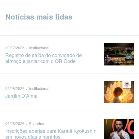
Notícias mais lidas
30/07/2026 / Institucional
Registro de saída do convidado de
almoço e jantar com o QR Code
05/08/2026 / Institucional
Jardim D’Alma
06/08/2026 / Esportes
Inscrições abertas para Karatê Kyokushin
em novos dias e horários