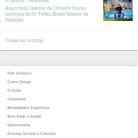
07/08/2026 / Institucional
Associado Gabriel de Oliveira Xavier
participa do IV Troféu Brasil Master de
Natação
Todas as notícias
Fale Conosco
Como Chegar
O Clube
Convênios
Modalidades Esportivas
Bem Estar e Saúde
Gastronomia
Eventos Sociais e Culturais