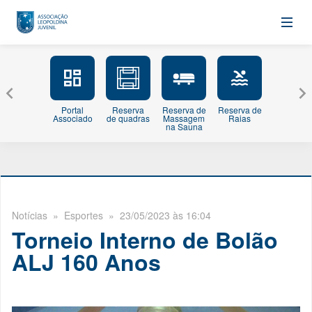
Portal
Reserva
Reserva de
Reserva de
Minhas
Associado
de quadras
Massagem
Raias
Inscriçõe
na Sauna
Notícias
» Esportes » 23/05/2023 às 16:04
Torneio Interno de Bolão
ALJ 160 Anos