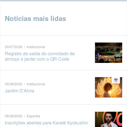
Notícias mais lidas
30/07/2026 / Institucional
Registro de saída do convidado de
almoço e jantar com o QR Code
05/08/2026 / Institucional
Jardim D’Alma
06/08/2026 / Esportes
Inscrições abertas para Karatê Kyokushin