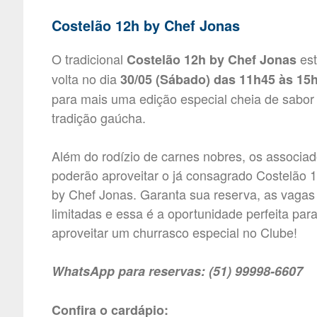
Costelão 12h by Chef Jonas
O tradicional
est
Costelão 12h by Chef Jonas
volta no dia
30/05 (Sábado) das 11h45 às 15
para mais uma edição especial cheia de sabor
tradição gaúcha.
Além do rodízio de carnes nobres, os associa
poderão aproveitar o já consagrado Costelão 
by Chef Jonas. Garanta sua reserva, as vagas
limitadas e essa é a oportunidade perfeita par
aproveitar um churrasco especial no Clube!
WhatsApp para reservas: (51) 99998-6607
Confira o cardápio: