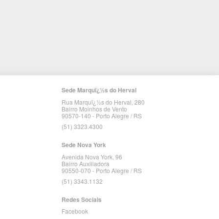
Sede Marquï¿½s do Herval
Rua Marquï¿½s do Herval, 280
Bairro Moinhos de Vento
90570-140 - Porto Alegre / RS
(51) 3323.4300
Sede Nova York
Avenida Nova York, 96
Bairro Auxiliadora
90550-070 - Porto Alegre / RS
(51) 3343.1132
Redes Sociais
Facebook