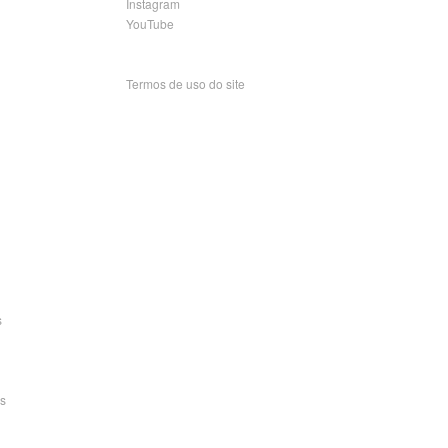
Instagram
YouTube
Termos de uso do site
s
s