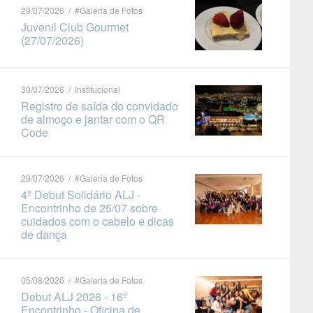
29/07/2026 / #Galeria de Fotos
Juvenil Club Gourmet
(27/07/2026)
30/07/2026 / Institucional
Registro de saída do convidado
de almoço e jantar com o QR
Code
29/07/2026 / #Galeria de Fotos
4º Debut Solidário ALJ -
Encontrinho de 25/07 sobre
cuidados com o cabelo e dicas
de dança
05/08/2026 / #Galeria de Fotos
Debut ALJ 2026 - 16º
Encontrinho - Oficina de