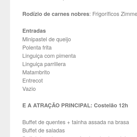
: Frigoríficos Zimm
Rodízio de carnes nobres
Entradas
Minipastel de queijo
Polenta frita
Linguiça com pimenta
Linguiça parrillera
Matambrito
Entrecot
Vazio
E A ATRAÇÃO PRINCIPAL: Costelão 12h
Buffet de quentes + tainha assada na brasa
Buffet de saladas