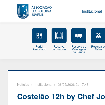
Institucional
Portal
Reserva
Reserva de
Reserva d
Associado
de quadras
Massagem
Raias
na Sauna
Notícias
» Institucional » 26/05/2026 às 17:43
Costelão 12h by Chef J