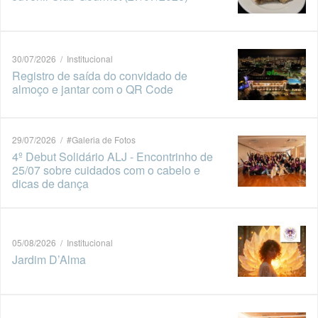
30/07/2026 / Institucional
Registro de saída do convidado de
almoço e jantar com o QR Code
29/07/2026 / #Galeria de Fotos
4º Debut Solidário ALJ - Encontrinho de
25/07 sobre cuidados com o cabelo e
dicas de dança
05/08/2026 / Institucional
Jardim D’Alma