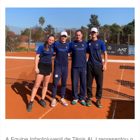
.
A Equipe Infantojuvenil de Tênis ALJ representou o