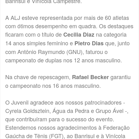
Banrisul e Vinícola Campestre.
A ALJ esteve representada por mais de 60 atletas
com ótimos desempenho em quadra. Os destaques
ficaram com o título de
na categoria
Cecilia Diaz
14 anos simples feminino e
que, junto
Pietro Dias
com Antônio Raymundo (GNU), faturou o
campeonato de duplas nos 12 anos masculino.
Na chave de repescagem,
garantiu
Rafael Becker
o campeonato nos 16 anos masculino.
O Juvenil agradece aos nossos patrocinadores -
Cyrela Goldsztein, Água da Pedra e Grupo Ável -,
que contribuíram para o sucesso do evento.
Estendemos nossos agradecimentos à Federação
Gaúcha de Tênis (FGT), ao Banrisul e à Vinícola