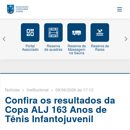
Portal
Reserva
Reserva de
Reserva de
Minhas
Associado
de quadras
Massagem
Raias
Inscriçõe
na Sauna
Notícias
» Institucional » 09/06/2026 às 17:13
Confira os resultados da
Copa ALJ 163 Anos de
Tênis Infantojuvenil