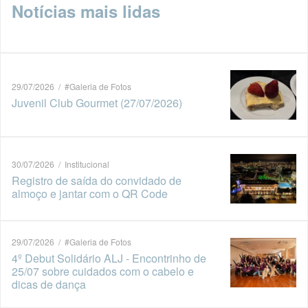
Notícias mais lidas
29/07/2026 / #Galeria de Fotos
Juvenil Club Gourmet (27/07/2026)
30/07/2026 / Institucional
Registro de saída do convidado de
almoço e jantar com o QR Code
29/07/2026 / #Galeria de Fotos
4º Debut Solidário ALJ - Encontrinho de
25/07 sobre cuidados com o cabelo e
dicas de dança