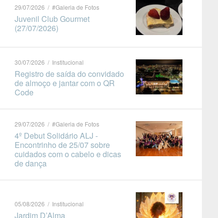
29/07/2026 / #Galeria de Fotos
Juvenil Club Gourmet
(27/07/2026)
30/07/2026 / Institucional
Registro de saída do convidado
de almoço e jantar com o QR
Code
29/07/2026 / #Galeria de Fotos
4º Debut Solidário ALJ -
Encontrinho de 25/07 sobre
cuidados com o cabelo e dicas
de dança
05/08/2026 / Institucional
Jardim D’Alma