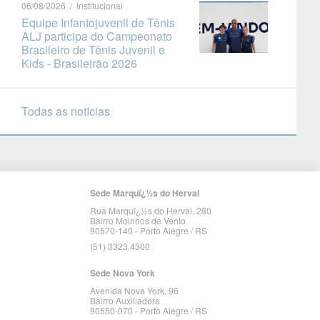
06/08/2026 / Institucional
Equipe Infantojuvenil de Tênis
ALJ participa do Campeonato
Brasileiro de Tênis Juvenil e
Kids - Brasileirão 2026
Todas as notícias
Sede Marquï¿½s do Herval
Rua Marquï¿½s do Herval, 280
Bairro Moinhos de Vento
90570-140 - Porto Alegre / RS
(51) 3323.4300
Sede Nova York
Avenida Nova York, 96
Bairro Auxiliadora
90550-070 - Porto Alegre / RS