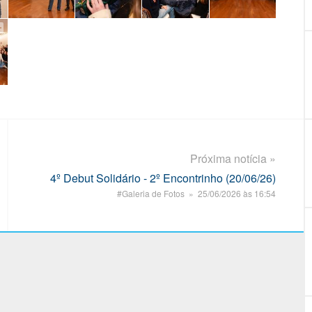
Próxima notícia »
4º Debut Solidário - 2º Encontrinho (20/06/26)
#Galeria de Fotos » 25/06/2026 às 16:54