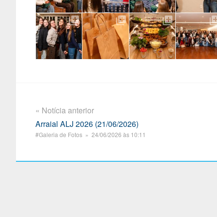
« Notícia anterior
Arraial ALJ 2026 (21/06/2026)
#Galeria de Fotos » 24/06/2026 às 10:11