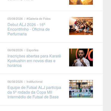
05/08/2026 / #Galeria de Fotos
Debut ALJ 2026 - 16º
Encontrinho - Oficina de
Perfumaria
06/08/2026 / Esportes
Inscrições abertas para Karatê
Kyokushin em novos dias e
horários
06/08/2026 / Institucional
Equipe de Futsal ALJ participa
da 5ª rodada da Copa Mil
Intermédio de Futsal de Base