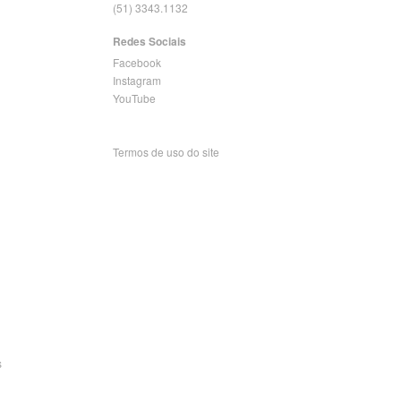
(51) 3343.1132
Redes Sociais
Facebook
Instagram
YouTube
Termos de uso do site
s