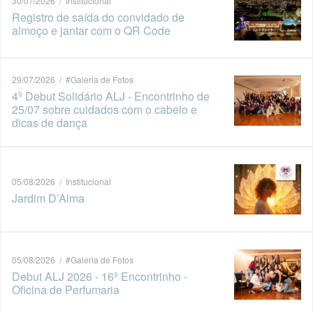
30/07/2026 / Institucional
Registro de saída do convidado de
almoço e jantar com o QR Code
29/07/2026 / #Galeria de Fotos
4º Debut Solidário ALJ - Encontrinho de
25/07 sobre cuidados com o cabelo e
dicas de dança
05/08/2026 / Institucional
Jardim D’Alma
05/08/2026 / #Galeria de Fotos
Debut ALJ 2026 - 16º Encontrinho -
Oficina de Perfumaria