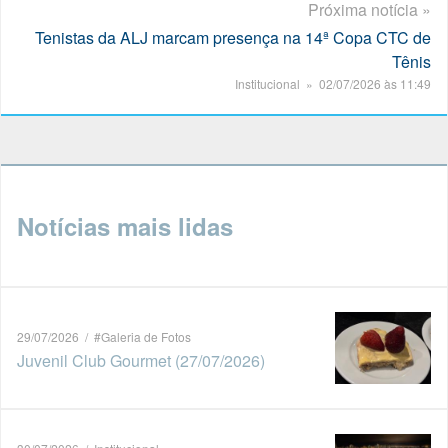
Próxima notícia »
Tenistas da ALJ marcam presença na 14ª Copa CTC de
Tênis
Institucional » 02/07/2026 às 11:49
Notícias mais lidas
29/07/2026 / #Galeria de Fotos
Juvenil Club Gourmet (27/07/2026)