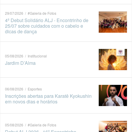
29/07/2026 / #Galeria de Fotos
4º Debut Solidário ALJ - Encontrinho de
25/07 sobre cuidados com o cabelo e
dicas de dança
05/08/2026 / Institucional
Jardim D’Alma
06/08/2026 / Esportes
Inscrições abertas para Karatê Kyokushin
em novos dias e horários
05/08/2026 / #Galeria de Fotos
Debut ALJ 2026 - 16º Encontrinho -