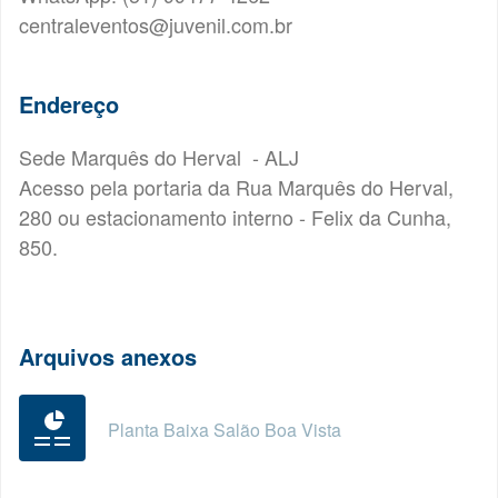
centraleventos@juvenil.com.br
Endereço
Sede Marquês do Herval - ALJ
Acesso pela portaria da Rua Marquês do Herval,
280 ou estacionamento interno - Felix da Cunha,
850.
Arquivos anexos
Planta Baixa Salão Boa Vista