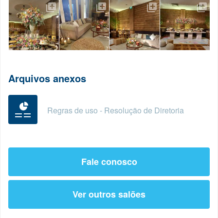
Arquivos anexos
Regras de uso - Resolução de Diretoria
Fale conosco
Ver outros salões