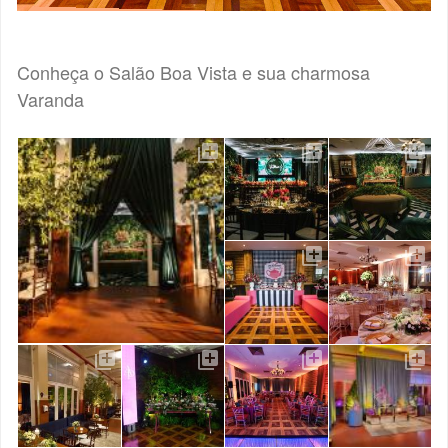
Conheça o Salão Boa Vista e sua charmosa
Varanda