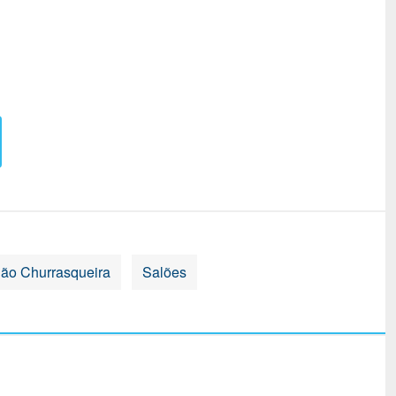
lão Churrasqueira
Salões