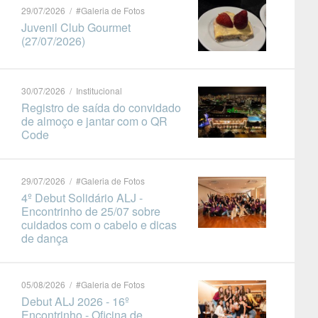
29/07/2026 / #Galeria de Fotos
Juvenil Club Gourmet
(27/07/2026)
30/07/2026 / Institucional
Registro de saída do convidado
de almoço e jantar com o QR
Code
29/07/2026 / #Galeria de Fotos
4º Debut Solidário ALJ -
Encontrinho de 25/07 sobre
cuidados com o cabelo e dicas
de dança
05/08/2026 / #Galeria de Fotos
Debut ALJ 2026 - 16º
Encontrinho - Oficina de