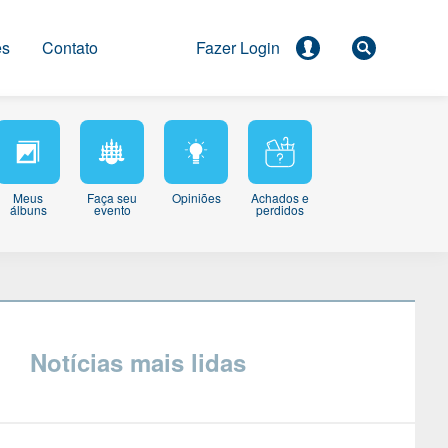
es
Contato
Meus
Faça seu
Opiniões
Achados e
álbuns
evento
perdidos
Notícias mais lidas