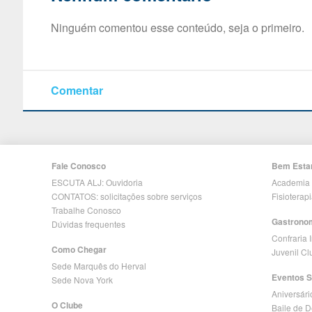
Ninguém comentou esse conteúdo, seja o primeiro.
Comentar
Fale Conosco
Bem Esta
ESCUTA ALJ: Ouvidoria
Academia
CONTATOS: solicitações sobre serviços
Fisioterap
Trabalhe Conosco
Gastrono
Dúvidas frequentes
Confraria 
Como Chegar
Juvenil C
Sede Marquês do Herval
Eventos S
Sede Nova York
Aniversári
O Clube
Baile de 