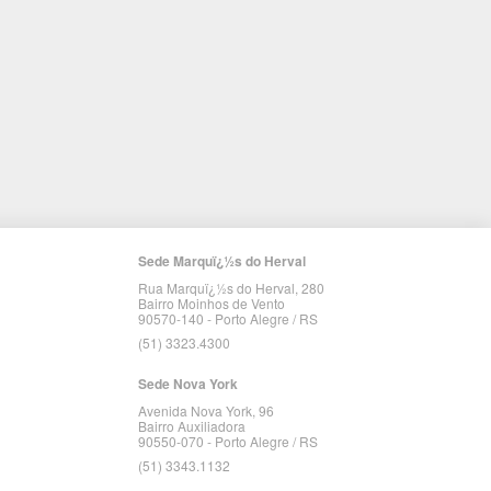
Sede Marquï¿½s do Herval
Rua Marquï¿½s do Herval, 280
Bairro Moinhos de Vento
90570-140 - Porto Alegre / RS
(51) 3323.4300
Sede Nova York
Avenida Nova York, 96
Bairro Auxiliadora
90550-070 - Porto Alegre / RS
(51) 3343.1132