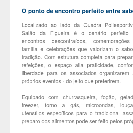
O ponto de encontro perfeito entre sab
Localizado ao lado da Quadra Poliesportiv
Salão da Figueira é o cenário perfeito 
encontros descontraídos, comemoraçõe
família e celebrações que valorizam o sab
tradição. Com estrutura completa para prepa
refeições, o espaço alia praticidade, confo
liberdade para os associados organizarem 
próprios eventos - do jeito que preferirem.
Equipado com churrasqueira, fogão, gelade
freezer, forno a gás, microondas, louç
utensílios específicos para o tradicional as
preparo dos alimentos pode ser feito pelos pró